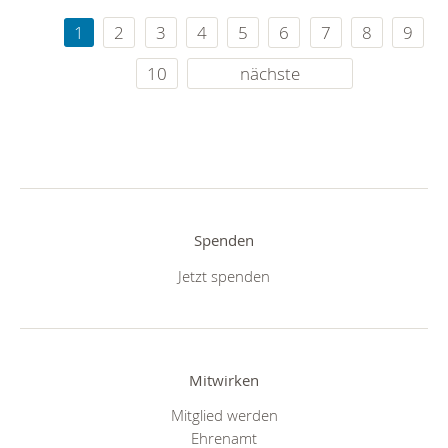
1
2
3
4
5
6
7
8
9
10
nächste
Spenden
Jetzt spenden
Mitwirken
Mitglied werden
Ehrenamt