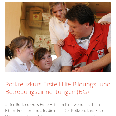
Rotkreuzkurs Erste Hilfe Bildungs- und
Betreuungseinrichtungen (BG)
...Der Rotkreuzkurs
Erste
Hilfe
am
Kind
wendet sich an
Eltern, Erzieher und alle, die mit... Der Rotkreuzkurs
Erste