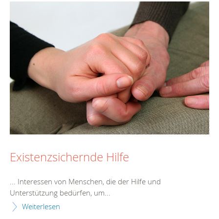
Existenzsichernde Hilfe
... Interessen von Menschen, die der
Hilfe
und
Unterstützung bedürfen, um...
Weiterlesen