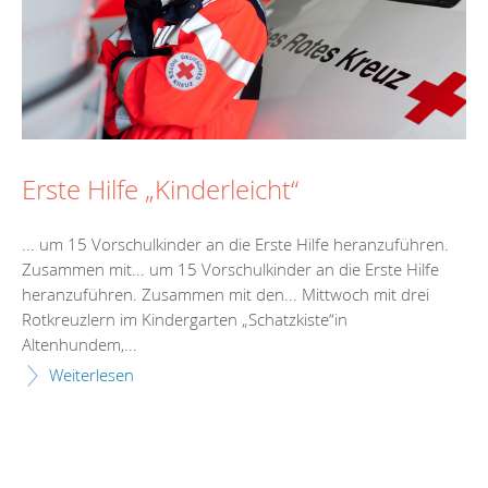
Erste Hilfe „Kinderleicht“
... um 15 Vorschul
kind
er an die
Erste
Hilfe
heranzuführen.
Zusammen mit... um 15 Vorschul
kind
er an die
Erste
Hilfe
heranzuführen. Zusammen mit den... Mittwoch mit drei
Rotkreuzlern im
Kind
ergarten „Schatzkiste“in
Altenhundem,...
Weiterlesen