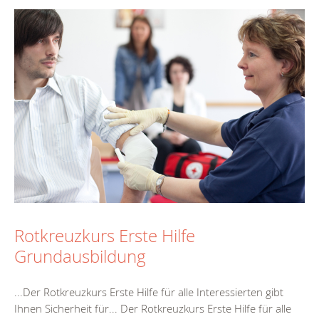
Rotkreuzkurs Erste Hilfe
Grundausbildung
...Der Rotkreuzkurs
Erste
Hilfe
für alle Interessierten gibt
Ihnen Sicherheit für... Der Rotkreuzkurs
Erste
Hilfe
für alle