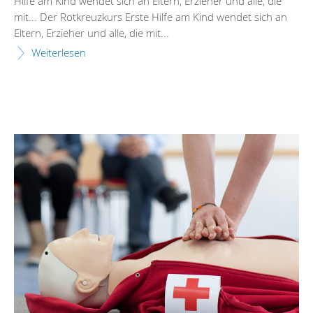
Hilfe
am
Kind
wendet sich an Eltern, Erzieher und alle, die
mit... Der Rotkreuzkurs
Erste
Hilfe
am
Kind
wendet sich an
Eltern, Erzieher und alle, die mit...
Weiterlesen