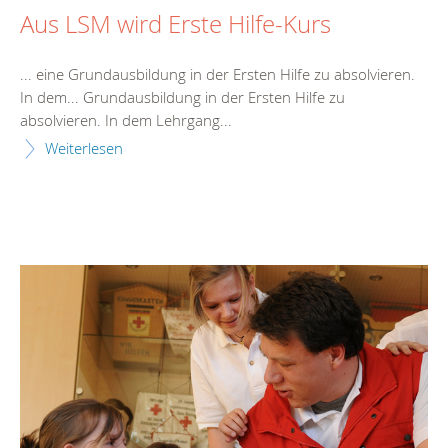
Aus LSM wird Erste Hilfe-Kurs
... eine Grundausbildung in der
Erste
n
Hilfe
zu absolvieren.
In dem... Grundausbildung in der
Erste
n
Hilfe
zu
absolvieren. In dem Lehrgang...
Weiterlesen