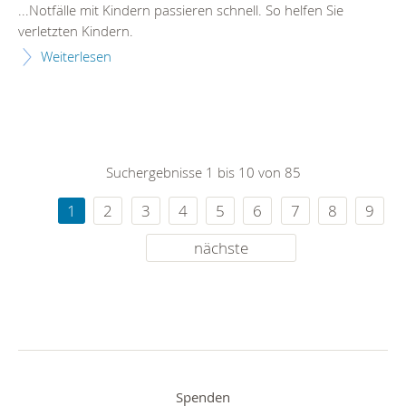
...Notfälle mit
Kind
ern passieren schnell. So helfen Sie
verletzten
Kind
ern.
Weiterlesen
Suchergebnisse 1 bis 10 von 85
1
2
3
4
5
6
7
8
9
nächste
Spenden