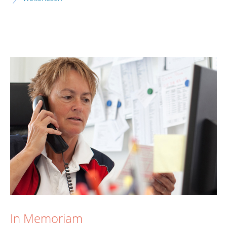
In Memoriam