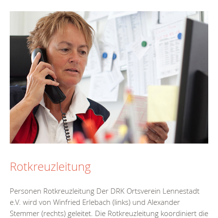
Rotkreuzleitung
Personen Rotkreuzleitung Der DRK Ortsverein Lennestadt
e.V. wird von Winfried Erlebach (links) und Alexander
Stemmer (rechts) geleitet. Die Rotkreuzleitung koordiniert die