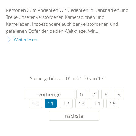
Personen Zum Andenken Wir Gedenken in Dankbarkeit und
Treue unserer verstorbenen Kameradinnen und
Kameraden. Insbesondere auch der verstorbenen und
gefallenen Opfer der beiden Weltkriege. Wir...
Weiterlesen
Suchergebnisse 101 bis 110 von 171
vorherige
6
7
8
9
10
11
12
13
14
15
nächste