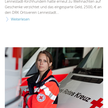
Lennestadt-Kirchhundem hatte erneut zu Weihnachten auf
Geschenke verzichtet und das eingesparte Geld, 2500,-€ an
den DRK Ortsverein Lennestadt...
Weiterlesen