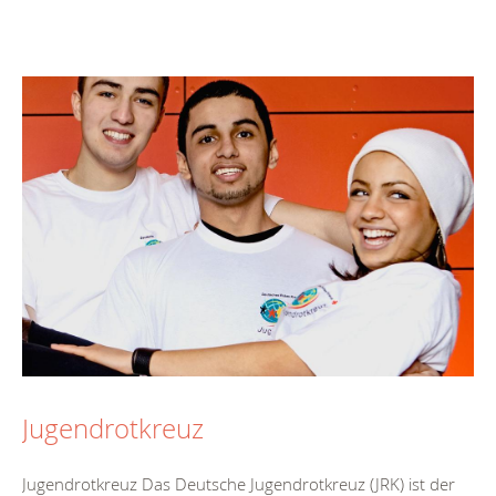
Jugendrotkreuz
Jugendrotkreuz Das Deutsche Jugendrotkreuz (JRK) ist der