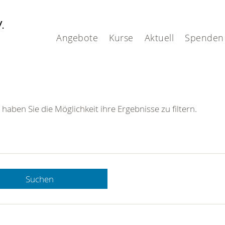
V.
Angebote
Kurse
Aktuell
Spenden
 haben Sie die Möglichkeit ihre Ergebnisse zu filtern.
Suchen
 DRK-
n Sie