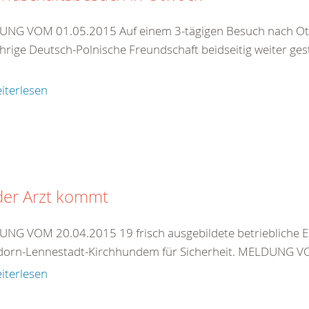
NG VOM 01.05.2015 Auf einem 3-tägigen Besuch nach Otw
ährige Deutsch-Polnische Freundschaft beidseitig weiter ge
iterlesen
der Arzt kommt
NG VOM 20.04.2015 19 frisch ausgebildete betriebliche Er
dorn-Lennestadt-Kirchhundem für Sicherheit. MELDUNG VOM
iterlesen