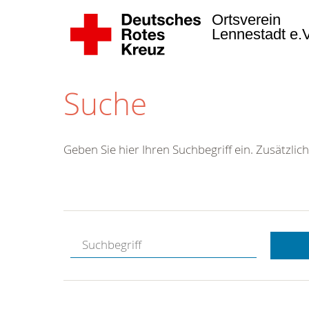
Ortsverein
Lennestadt e.
Suche
Geben Sie hier Ihren Suchbegriff ein. Zusätzlich
Kostenlose
Hotline.
Wir berate
gerne.