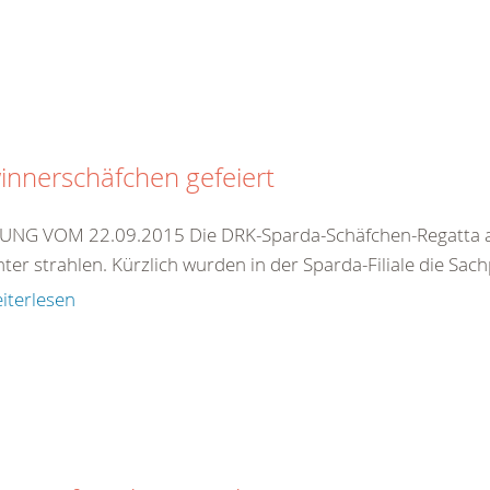
nnerschäfchen gefeiert
NG VOM 22.09.2015 Die DRK-Sparda-Schäfchen-Regatta au
ter strahlen. Kürzlich wurden in der Sparda-Filiale die Sach
iterlesen