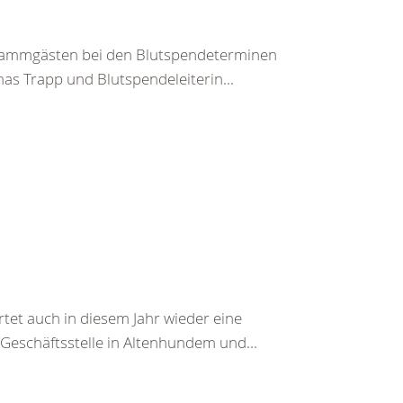
tammgästen bei den Blutspendeterminen
as Trapp und Blutspendeleiterin...
t auch in diesem Jahr wieder eine
 Geschäftsstelle in Altenhundem und...