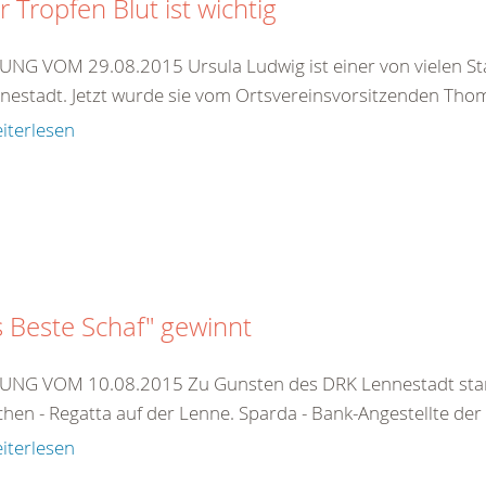
r Tropfen Blut ist wichtig
NG VOM 29.08.2015 Ursula Ludwig ist einer von vielen S
nnestadt. Jetzt wurde sie vom Ortsvereinsvorsitzenden Thom
iterlesen
 Beste Schaf" gewinnt
NG VOM 10.08.2015 Zu Gunsten des DRK Lennestadt starte
hen - Regatta auf der Lenne. Sparda - Bank-Angestellte der
iterlesen