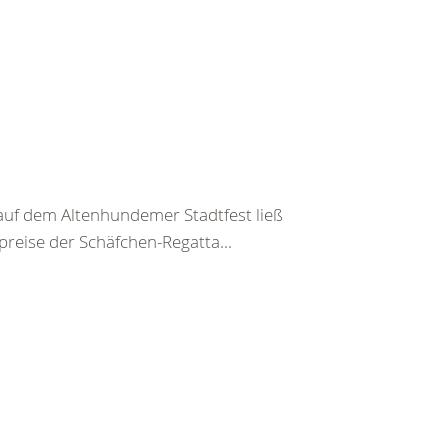
f dem Altenhundemer Stadtfest ließ
preise der Schäfchen-Regatta...