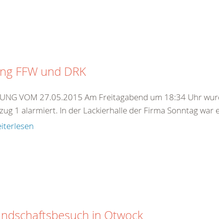
ng FFW und DRK
NG VOM 27.05.2015 Am Freitagabend um 18:34 Uhr wurden
ug 1 alarmiert. In der Lackierhalle der Firma Sonntag war 
iterlesen
undschaftsbesuch in Otwock