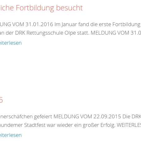
liche Fortbildung besucht
NG VOM 31.01.2016 Im Januar fand die erste Fortbildung 
n der DRK Rettungsschule Olpe statt. MELDUNG VOM 31.01.2
iterlesen
5
nerschäfchen gefeiert MELDUNG VOM 22.09.2015 Die DRK-
hundemer Stadtfest war wieder ein großer Erfolg. WEITERLE
iterlesen