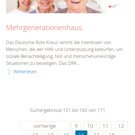
Mehrgenerationenhaus
Das Deutsche Rote Kreuz vertritt die Interessen von
Menschen, die der Hilfe und Unterstützung bedürfen, um
soziale Benachteiligung, Not und menschenunwürdige
Situationen zu beseitigen. Das DRK...
Weiterlesen
Suchergebnisse 151 bis 160 von 171
vorherige
9
10
11
12
13
14
15
16
17
18