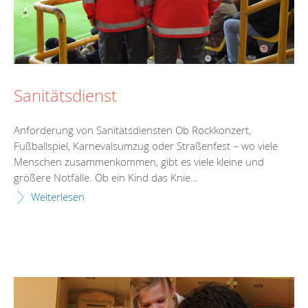
Sanitätsdienst
Anforderung von Sanitätsdiensten Ob Rockkonzert,
Fußballspiel, Karnevalsumzug oder Straßenfest – wo viele
Menschen zusammenkommen, gibt es viele kleine und
größere Notfälle. Ob ein Kind das Knie...
Weiterlesen