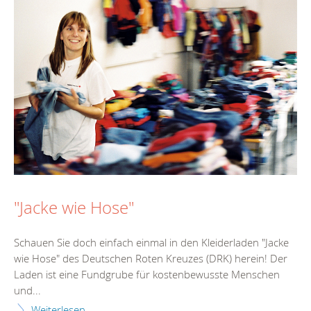
"Jacke wie Hose"
Schauen Sie doch einfach einmal in den Kleiderladen "Jacke
wie Hose" des Deutschen Roten Kreuzes (DRK) herein! Der
Laden ist eine Fundgrube für kostenbewusste Menschen
und...
Weiterlesen