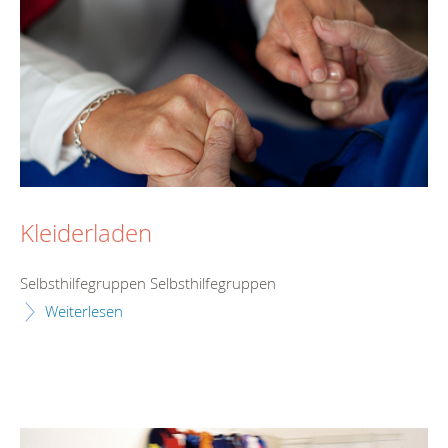
Kleiderladen
Selbsthilfegruppen Selbsthilfegruppen
Weiterlesen