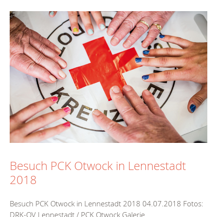
Besuch PCK Otwock in Lennestadt
2018
Besuch PCK Otwock in Lennestadt 2018 04.07.2018 Fotos:
DRK-OV Lennestadt / PCK Otwock Galerie