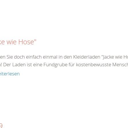
ke wie Hose"
en Sie doch einfach einmal in den Kleiderladen "Jacke wie
n! Der Laden ist eine Fundgrube für kostenbewusste Mensch
iterlesen
9