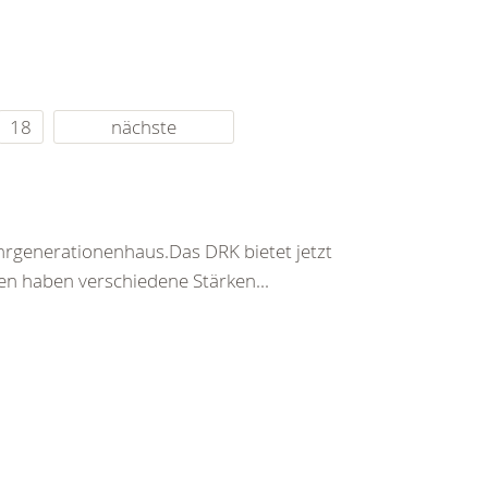
18
nächste
ehrgenerationenhaus.Das DRK bietet jetzt
en haben verschiedene Stärken...