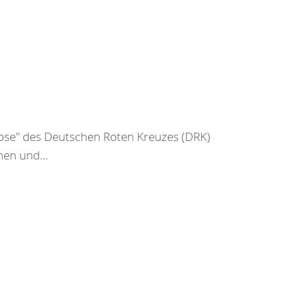
 Hose" des Deutschen Roten Kreuzes (DRK)
en und...