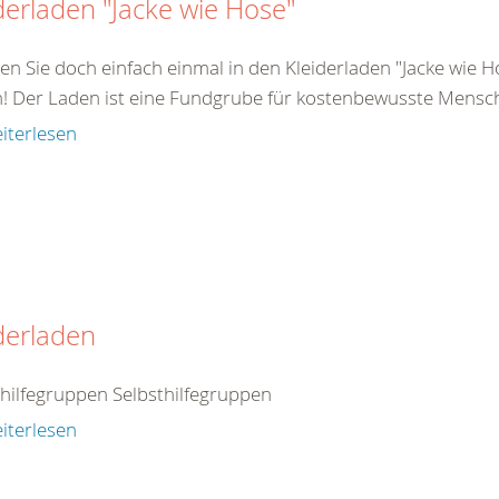
derladen "Jacke wie Hose"
en Sie doch einfach einmal in den Kleiderladen "Jacke wie
n! Der Laden ist eine Fundgrube für kostenbewusste Mensch
iterlesen
derladen
thilfegruppen Selbsthilfegruppen
iterlesen