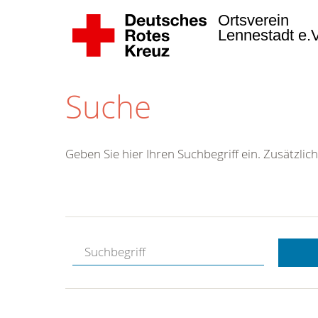
Ortsverein
Lennestadt e.
Suche
Geben Sie hier Ihren Suchbegriff ein. Zusätzlich
Kostenlose
Hotline.
Wir berate
gerne.