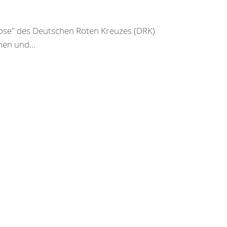
 Hose" des Deutschen Roten Kreuzes (DRK)
en und...