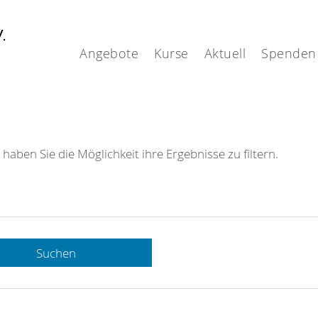
V.
Angebote
Kurse
Aktuell
Spenden
 haben Sie die Möglichkeit ihre Ergebnisse zu filtern.
Suchen
 DRK-
n Sie