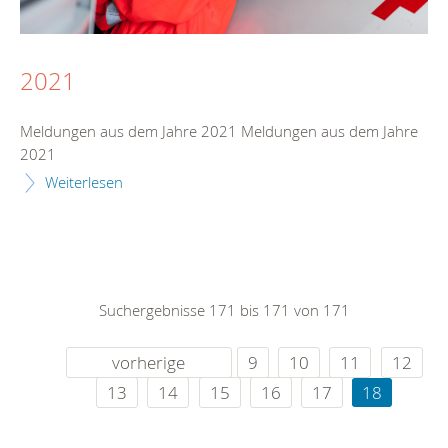
2021
Meldungen aus dem Jahre 2021 Meldungen aus dem Jahre
2021
Weiterlesen
Suchergebnisse 171 bis 171 von 171
vorherige
9
10
11
12
13
14
15
16
17
18