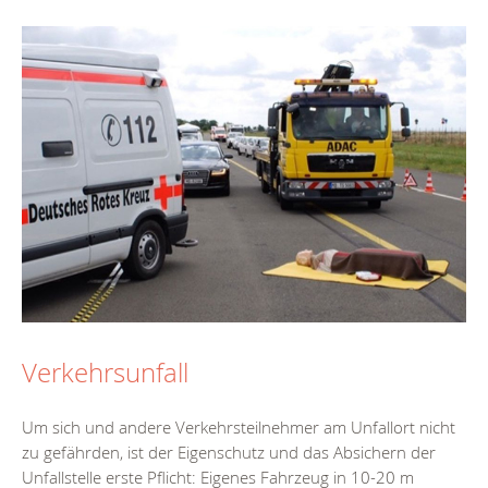
Verkehrsunfall
Um sich und andere Verkehrsteilnehmer am Unfallort nicht
zu gefährden, ist der Eigenschutz und das Absichern der
Unfallstelle erste Pflicht: Eigenes Fahrzeug in 10-20 m