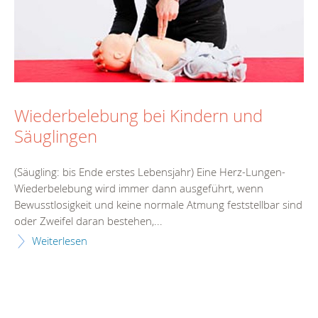
Wiederbelebung bei Kindern und
Säuglingen
(Säugling: bis Ende erstes Lebensjahr) Eine Herz-Lungen-
Wiederbelebung wird immer dann ausgeführt, wenn
Bewusstlosigkeit und keine normale Atmung feststellbar sind
oder Zweifel daran bestehen,...
Weiterlesen