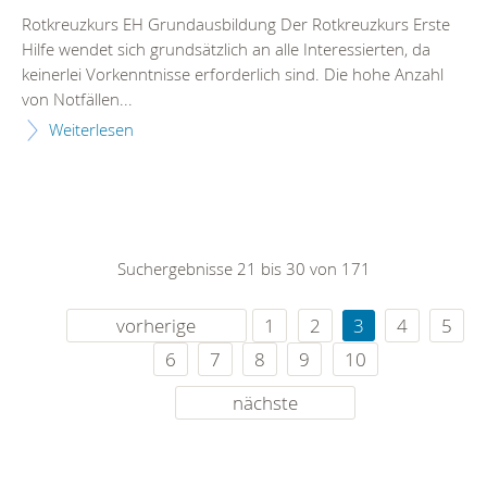
Rotkreuzkurs EH Grundausbildung Der Rotkreuzkurs Erste
Hilfe wendet sich grundsätzlich an alle Interessierten, da
keinerlei Vorkenntnisse erforderlich sind. Die hohe Anzahl
von Notfällen...
Weiterlesen
Suchergebnisse 21 bis 30 von 171
vorherige
1
2
3
4
5
6
7
8
9
10
nächste