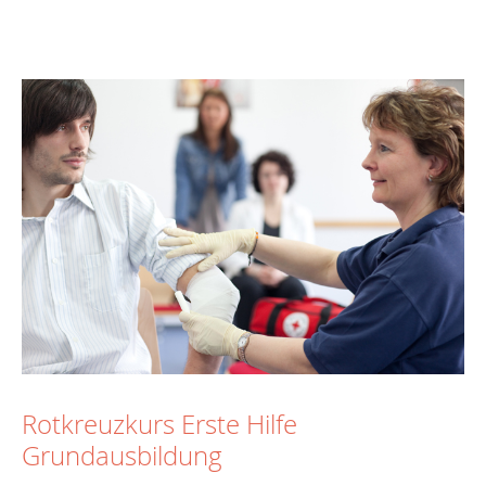
Rotkreuzkurs Erste Hilfe
Grundausbildung