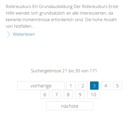
Rotkreuzkurs EH Grundausbildung Der Rotkreuzkurs Erste
Hilfe wendet sich grundsätzlich an alle Interessierten, da
keinerlei Vorkenntnisse erforderlich sind. Die hohe Anzahl
von Notfällen...
Weiterlesen
Suchergebnisse 21 bis 30 von 171
vorherige
1
2
3
4
5
6
7
8
9
10
nächste