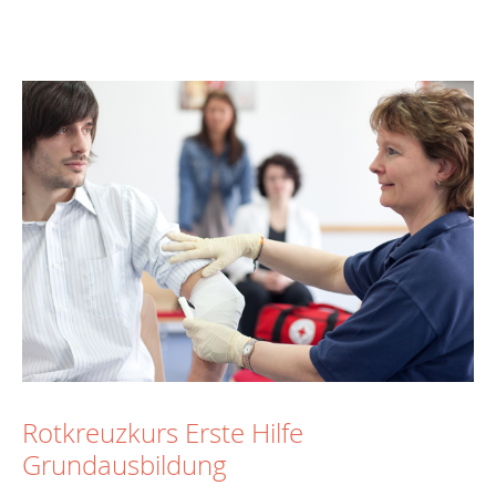
Rotkreuzkurs Erste Hilfe
Grundausbildung