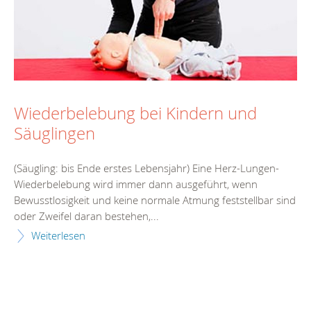
Wiederbelebung bei Kindern und
Säuglingen
(Säugling: bis Ende erstes Lebensjahr) Eine Herz-Lungen-
Wiederbelebung wird immer dann ausgeführt, wenn
Bewusstlosigkeit und keine normale Atmung feststellbar sind
oder Zweifel daran bestehen,...
Weiterlesen