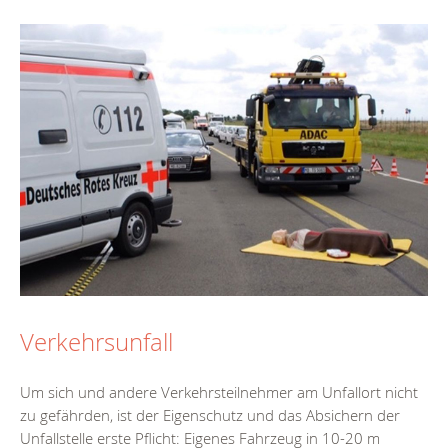
Verkehrsunfall
Um sich und andere Verkehrsteilnehmer am Unfallort nicht
zu gefährden, ist der Eigenschutz und das Absichern der
Unfallstelle erste Pflicht: Eigenes Fahrzeug in 10-20 m