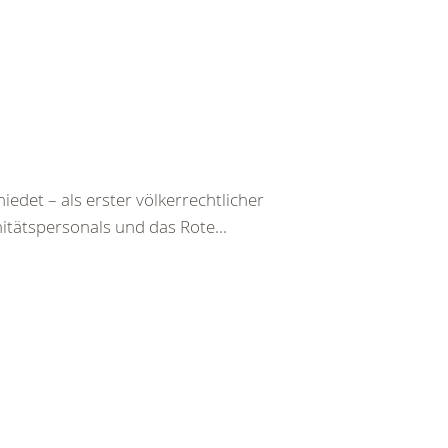
det – als erster völkerrechtlicher
itätspersonals und das Rote...