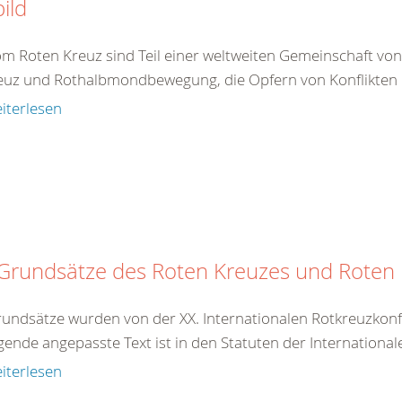
bild
om Roten Kreuz sind Teil einer weltweiten Gemeinschaft vo
euz und Rothalbmondbewegung, die Opfern von Konflikten 
iterlesen
 Grundsätze des Roten Kreuzes und Rote
rundsätze wurden von der XX. Internationalen Rotkreuzkonf
gende angepasste Text ist in den Statuten der International
iterlesen