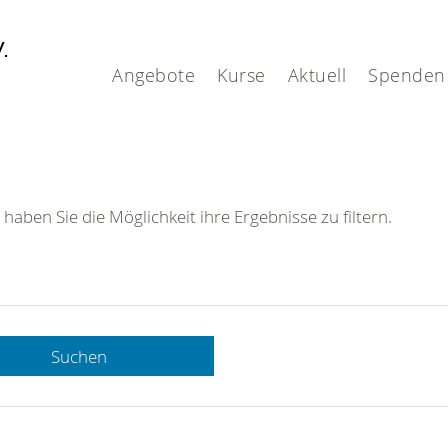
V.
Angebote
Kurse
Aktuell
Spenden
 haben Sie die Möglichkeit ihre Ergebnisse zu filtern.
Suchen
 DRK-
n Sie