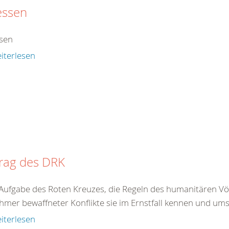
essen
sen
iterlesen
trag des DRK
t Aufgabe des Roten Kreuzes, die Regeln des humanitären Völ
hmer bewaffneter Konflikte sie im Ernstfall kennen und ums
iterlesen