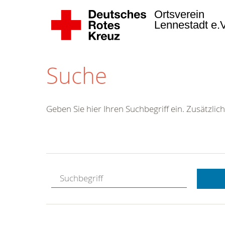
Ortsverein
Lennestadt e.
Suche
Geben Sie hier Ihren Suchbegriff ein. Zusätzlich
Kostenlose
Hotline.
Wir berate
gerne.