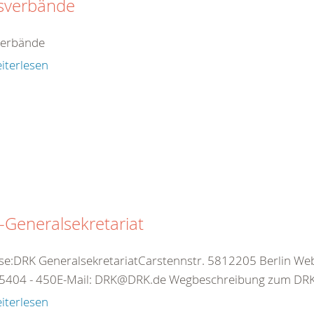
isverbände
verbände
iterlesen
Generalsekretariat
se:DRK GeneralsekretariatCarstennstr. 5812205 Berlin Web:
5404 - 450E-Mail: DRK@DRK.de Wegbeschreibung zum DRK-
iterlesen