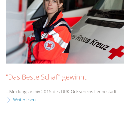
"Das Beste Schaf" gewinnt
...Meldungsarchiv 2015 des DRK-Ortsvereins
Lennestadt
Weiterlesen