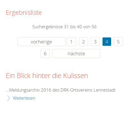
Ergebnisliste
Suchergebnisse 31 bis 40 von 56
vorherige
1
2
3
4
5
6
nächste
Ein Blick hinter die Kulissen
...Meldungsarchiv 2016 des DRK-Ortsvereins
Lennestadt
Weiterlesen