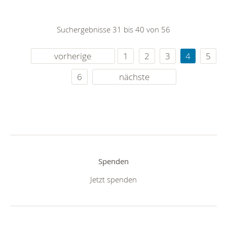
Suchergebnisse 31 bis 40 von 56
vorherige
1
2
3
4
5
6
nächste
Spenden
Jetzt spenden