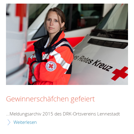
Gewinnerschäfchen gefeiert
...Meldungsarchiv 2015 des DRK-Ortsvereins
Lennestadt
Weiterlesen