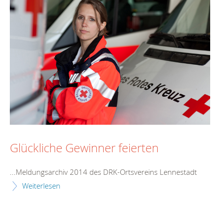
Glückliche Gewinner feierten
...Meldungsarchiv 2014 des DRK-Ortsvereins
Lennestadt
Weiterlesen