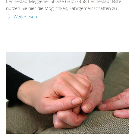
Lennestadt
Meggener Straße 63b57368
Lennestadt
Bitte
nutzen Sie hier die Möglichkeit, Fahrgemeinschaften zu...
Weiterlesen