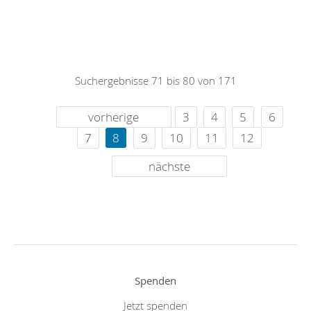
Suchergebnisse 71 bis 80 von 171
vorherige
3
4
5
6
7
8
9
10
11
12
nächste
Spenden
Jetzt spenden