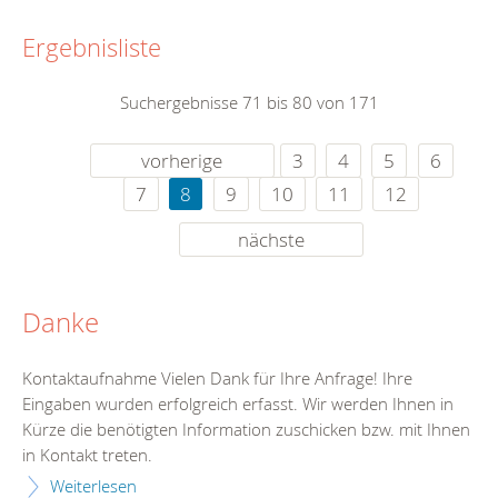
Ergebnisliste
Suchergebnisse 71 bis 80 von 171
vorherige
3
4
5
6
7
8
9
10
11
12
nächste
Danke
Kontaktaufnahme Vielen Dank für Ihre Anfrage! Ihre
Eingaben wurden erfolgreich erfasst. Wir werden Ihnen in
Kürze die benötigten Information zuschicken bzw. mit Ihnen
in Kontakt treten.
Weiterlesen