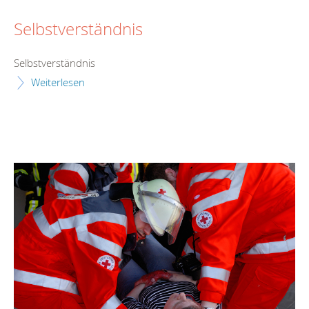
Selbstverständnis
Selbstverständnis
Weiterlesen