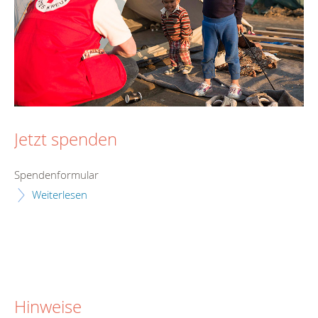
Jetzt spenden
Spendenformular
Weiterlesen
Hinweise