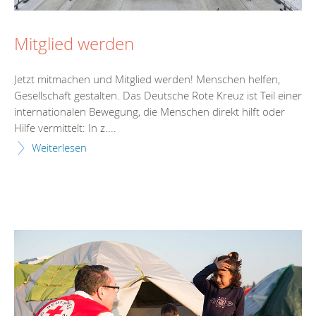
Mitglied werden
Jetzt mitmachen und Mitglied werden! Menschen helfen,
Gesellschaft gestalten. Das Deutsche Rote Kreuz ist Teil einer
internationalen Bewegung, die Menschen direkt hilft oder
Hilfe vermittelt: In z....
Weiterlesen