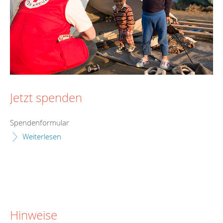
Jetzt spenden
Spendenformular
Weiterlesen
Hinweise