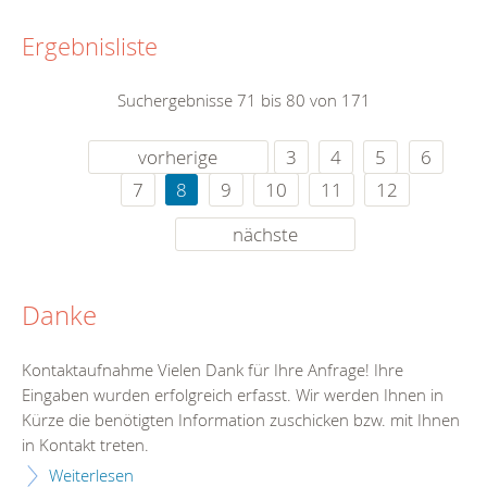
Ergebnisliste
Suchergebnisse 71 bis 80 von 171
vorherige
3
4
5
6
7
8
9
10
11
12
nächste
Danke
Kontaktaufnahme Vielen Dank für Ihre Anfrage! Ihre
Eingaben wurden erfolgreich erfasst. Wir werden Ihnen in
Kürze die benötigten Information zuschicken bzw. mit Ihnen
in Kontakt treten.
Weiterlesen