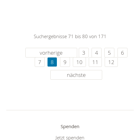
Suchergebnisse 71 bis 80 von 171
vorherige
3
4
5
6
7
8
9
10
11
12
nächste
Spenden
Jetzt spenden