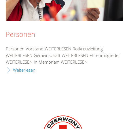
Personen
Personen Vorstand WEITERLESEN Rotkreuzleitung
WEITERLESEN Gemeinschaft WEITERLESEN Ehrenmitglieder
WEITERLESEN In Memoriam WEITERLESEN
Weiterlesen