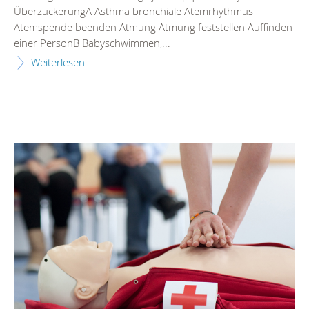
ÜberzuckerungA Asthma bronchiale Atemrhythmus
Atemspende beenden Atmung Atmung feststellen Auffinden
einer PersonB Babyschwimmen,...
Weiterlesen