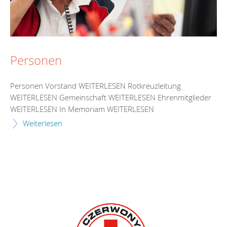
Personen
Personen Vorstand WEITERLESEN Rotkreuzleitung
WEITERLESEN Gemeinschaft WEITERLESEN Ehrenmitglieder
WEITERLESEN In Memoriam WEITERLESEN
Weiterlesen