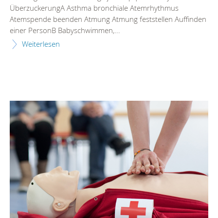
ÜberzuckerungA Asthma bronchiale Atemrhythmus
Atemspende beenden Atmung Atmung feststellen Auffinden
einer PersonB Babyschwimmen,...
Weiterlesen