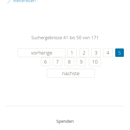
Weiterlesen
Suchergebnisse 41 bis 50 von 171
vorherige
1
2
3
4
5
6
7
8
9
10
nächste
Spenden