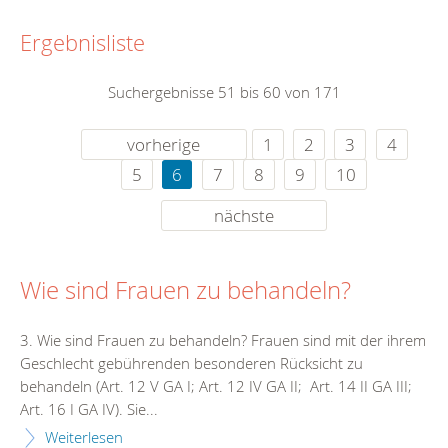
Ergebnisliste
Suchergebnisse 51 bis 60 von 171
vorherige
1
2
3
4
5
6
7
8
9
10
nächste
Wie sind Frauen zu behandeln?
3. Wie sind Frauen zu behandeln? Frauen sind mit der ihrem
Geschlecht gebührenden besonderen Rücksicht zu
behandeln (Art. 12 V GA I; Art. 12 IV GA II; Art. 14 II GA III;
Art. 16 I GA IV). Sie...
Weiterlesen