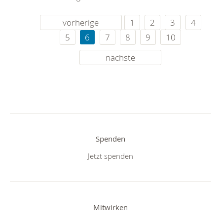
vorherige
1
2
3
4
5
6
7
8
9
10
nächste
Spenden
Jetzt spenden
Mitwirken