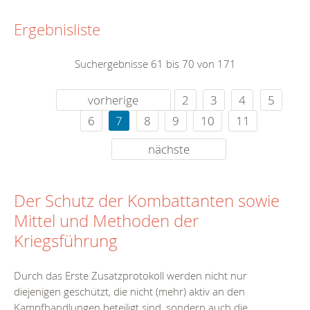
Ergebnisliste
Suchergebnisse 61 bis 70 von 171
vorherige
2
3
4
5
6
7
8
9
10
11
nächste
Der Schutz der Kombattanten sowie
Mittel und Methoden der
Kriegsführung
Durch das Erste Zusatzprotokoll werden nicht nur
diejenigen geschützt, die nicht (mehr) aktiv an den
Kampfhandlungen beteiligt sind, sondern auch die