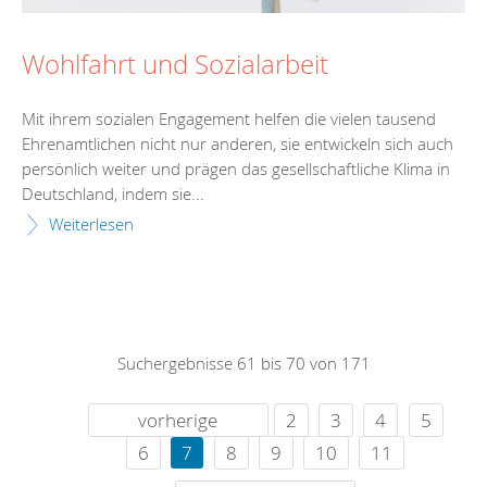
Wohlfahrt und Sozialarbeit
Mit ihrem sozialen Engagement helfen die vielen tausend
Ehrenamtlichen nicht nur anderen, sie entwickeln sich auch
persönlich weiter und prägen das gesellschaftliche Klima in
Deutschland, indem sie...
Weiterlesen
Suchergebnisse 61 bis 70 von 171
vorherige
2
3
4
5
6
7
8
9
10
11