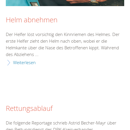
Helm abnehmen
Der Helfer löst vorsichtig den Kinnriemen des Helmes. Der
erste Helfer zieht den Helm nach oben, wobei er die
Helmkante über die Nase des Betroffenen kippt. Während
des Abziehens ...
Weiterlesen
Rettungsablauf
Die folgende Reportage schrieb Astrid Becher-Mayr über
den Rettungsdienst des DRK-Kreisverbandes