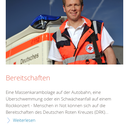
Bereitschaften
Eine Massenkarambolage auf der Autobahn, eine
Überschwemmung oder ein Schwächeanfall auf einem
Rockkonzert - Menschen in Not können sich auf die
Bereitschaften des Deutschen Roten Kreuzes (DRK)...
Weiterlesen