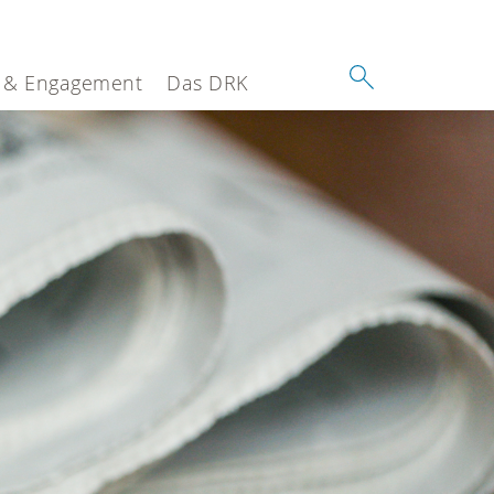
 & Engagement
Das DRK