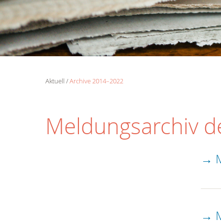
Aktuell
Archive 2014–2022
Meldungsarchiv d
→ M
→ M