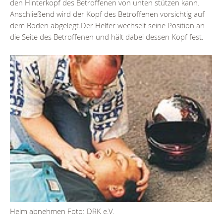
den Hinterkopf des Betroffenen von unten stützen kann.
Anschließend wird der Kopf des Betroffenen vorsichtig auf
dem Boden abgelegt.Der Helfer wechselt seine Position an
die Seite des Betroffenen und hält dabei dessen Kopf fest.
Helm abnehmen Foto: DRK e.V.