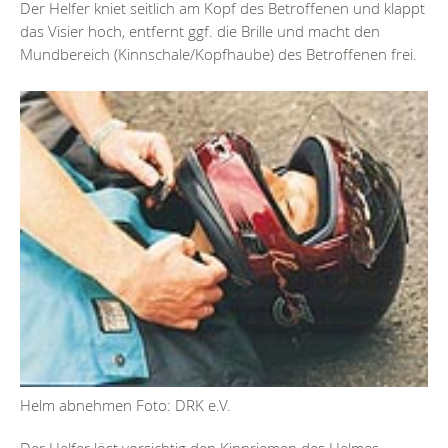
Der Helfer kniet seitlich am Kopf des Betroffenen und klappt
das Visier hoch, entfernt ggf. die Brille und macht den
Mundbereich (Kinnschale/Kopfhaube) des Betroffenen frei.
Helm abnehmen Foto: DRK e.V.