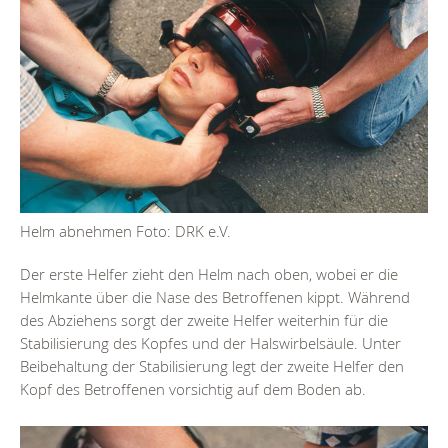
Helm abnehmen Foto: DRK e.V.
Der erste Helfer zieht den Helm nach oben, wobei er die
Helmkante über die Nase des Betroffenen kippt. Während
des Abziehens sorgt der zweite Helfer weiterhin für die
Stabilisierung des Kopfes und der Halswirbelsäule. Unter
Beibehaltung der Stabilisierung legt der zweite Helfer den
Kopf des Betroffenen vorsichtig auf dem Boden ab.