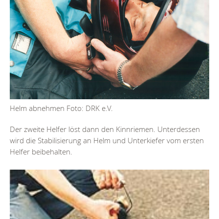
Helm abnehmen Foto: DRK e.V.
Der zweite Helfer löst dann den Kinnriemen. Unterdessen
wird die Stabilisierung an Helm und Unterkiefer vom ersten
Helfer beibehalten.