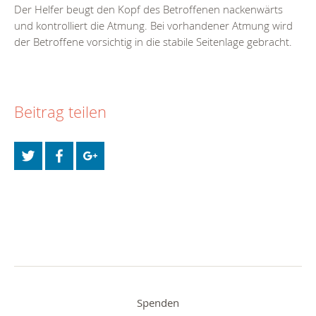
Der Helfer beugt den Kopf des Betroffenen nackenwärts
und kontrolliert die Atmung. Bei vorhandener Atmung wird
der Betroffene vorsichtig in die stabile Seitenlage gebracht.
Beitrag teilen
Spenden