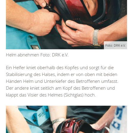
Foto: DRK e.V.
Helm abnehmen Foto: DRK e.V.
Ein Helfer kniet oberhalb des Kopfes und sorgt für die
Stabilisierung des Halses, indem er von oben mit beiden
Händen Helm und Unterkiefer des Betroffenen umfasst.
Der andere kniet seitlich am Kopf des Betroffenen und
klappt das Visier des Helmes (Sichtglas) hoch.