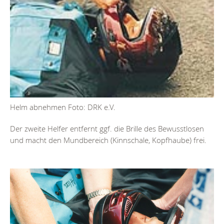
Helm abnehmen Foto: DRK e.V.
Der zweite Helfer entfernt ggf. die Brille des Bewusstlosen
und macht den Mundbereich (Kinnschale, Kopfhaube) frei.