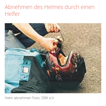
Abnehmen des Helmes durch einen
Helfer
Helm abnehmen Foto: DRK e.V.