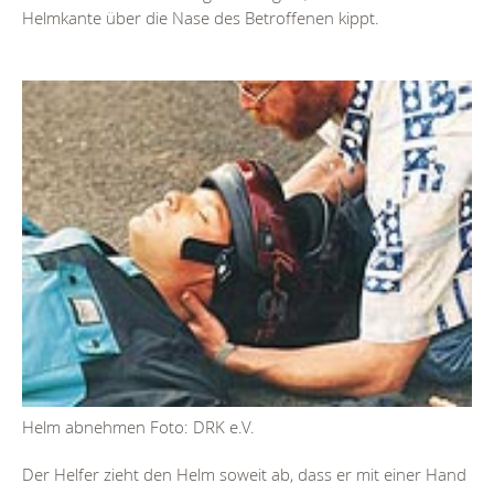
Helmkante über die Nase des Betroffenen kippt.
Helm abnehmen Foto: DRK e.V.
Der Helfer zieht den Helm soweit ab, dass er mit einer Hand