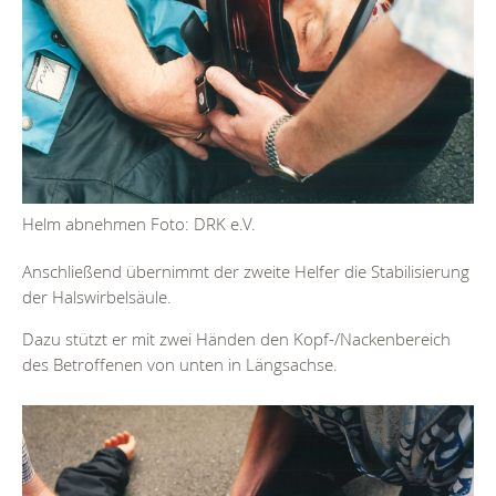
Helm abnehmen Foto: DRK e.V.
Anschließend übernimmt der zweite Helfer die Stabilisierung
der Halswirbelsäule.
Dazu stützt er mit zwei Händen den Kopf-/Nackenbereich
des Betroffenen von unten in Längsachse.