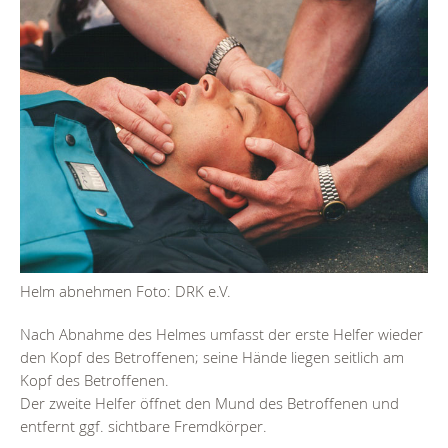
Helm abnehmen Foto: DRK e.V.
Nach Abnahme des Helmes umfasst der erste Helfer wieder
den Kopf des Betroffenen; seine Hände liegen seitlich am
Kopf des Betroffenen.
Der zweite Helfer öffnet den Mund des Betroffenen und
entfernt ggf. sichtbare Fremdkörper.