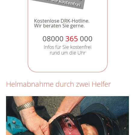
Kostenlose DRK-Hotline.
Wir beraten Sie gerne.
08000
365
000
Infos für Sie kostenfrei
rund um die Uhr
Helmabnahme durch zwei Helfer