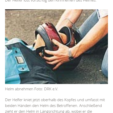
Der Helfer löst vorsichtig den Kinnriemen des Helmes.
Helm abnehmen Foto: DRK e.V.
Der Helfer kniet jetzt oberhalb des Kopfes und umfasst mit
beiden Händen den Helm des Betroffenen. Anschließend
zieht er den Helm in Längsrichtung ab, wobei er die