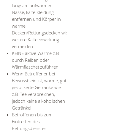
langsam aufwärmen
Nasse, kalte Kleidung
entfernen und Körper in
warme
Decken/Rettungsdecken wickeln,
weitere Kälteeinwirkung
vermeiden
KEINE aktive Wärme z.B.
durch Reiben oder
Wärmflasche) zuführen
Wenn Betroffener bei
Bewusstsein ist, warme, gut
gezuckerte Getränke wie
z.B. Tee verabreichen,
jedoch keine alkoholischen
Getränke!
Betroffenen bis zum
Eintreffen des
Rettungsdienstes