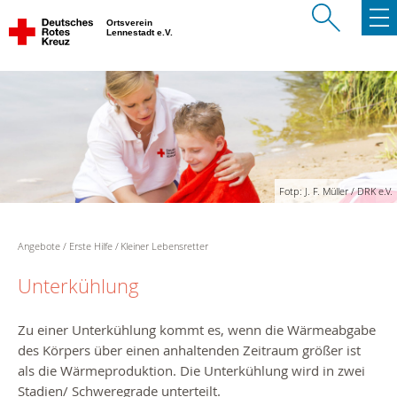
Ortsverein
Lennestadt e.V.
Fotp: J. F. Müller / DRK e.V.
Angebote
Erste Hilfe
Kleiner Lebensretter
Unterkühlung
Zu einer Unterkühlung kommt es, wenn die Wärmeabgabe
des Körpers über einen anhaltenden Zeitraum größer ist
als die Wärmeproduktion. Die Unterkühlung wird in zwei
Stadien/ Schweregrade unterteilt.