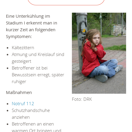
Eine
Unterkühlung im
Stadium I erkennt man in
kurzer Zeit an folgenden
Symptomen:
Kältezittern
Atmung und Kreislauf sind
gesteigert
Betroffener ist bei
Bewusstsein erregt, später
ruhiger
Maßnahmen
Foto: DRK
Notruf 112
Schutzhandschuhe
anziehen
Betroffenen an einen
warmen Ort bringen und