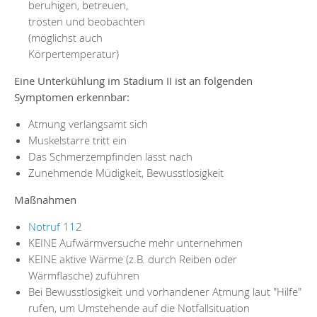
beruhigen, betreuen,
trösten und beobachten
(möglichst auch
Körpertemperatur)
Eine Unterkühlung im Stadium II ist an folgenden
Symptomen erkennbar:
Atmung verlangsamt sich
Muskelstarre tritt ein
Das Schmerzempfinden lässt nach
Zunehmende Müdigkeit, Bewusstlosigkeit
Maßnahmen
Notruf 112
KEINE Aufwärmversuche mehr unternehmen
KEINE aktive Wärme (z.B. durch Reiben oder
Wärmflasche) zuführen
Bei Bewusstlosigkeit und vorhandener Atmung laut "Hilfe"
rufen, um Umstehende auf die Notfallsituation