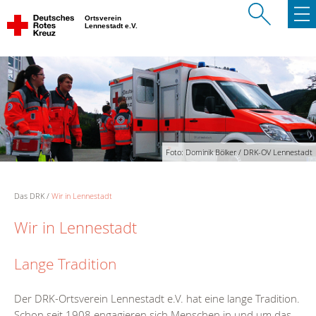
Ortsverein
Lennestadt e.V.
Foto: Dominik Bölker / DRK-OV Lennestadt
Das DRK
Wir in Lennestadt
Wir in Lennestadt
Lange Tradition
Der DRK-Ortsverein Lennestadt e.V. hat eine lange Tradition.
Schon seit 1908 engagieren sich Menschen in und um das