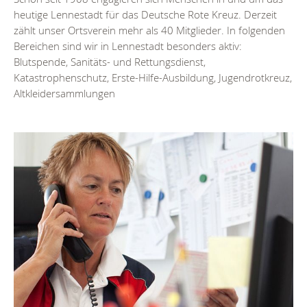
heutige Lennestadt für das Deutsche Rote Kreuz. Derzeit
zählt unser Ortsverein mehr als 40 Mitglieder. In folgenden
Bereichen sind wir in Lennestadt besonders aktiv:
Blutspende, Sanitäts- und Rettungsdienst,
Katastrophenschutz, Erste-Hilfe-Ausbildung, Jugendrotkreuz,
Altkleidersammlungen