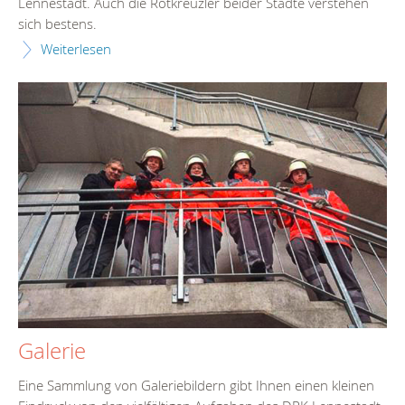
Lennestadt. Auch die Rotkreuzler beider Städte verstehen
sich bestens.
Weiterlesen
Galerie
Eine Sammlung von Galeriebildern gibt Ihnen einen kleinen