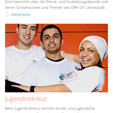
Eine Übersicht über die Dienst- und Ausbildungsabende und
deren Schwerpunkte und Themen des DRK OV Lennestadt.
Weiterlesen
Jugendrotkreuz
Beim Jugendrotkreuz können Kinder und Jugendliche