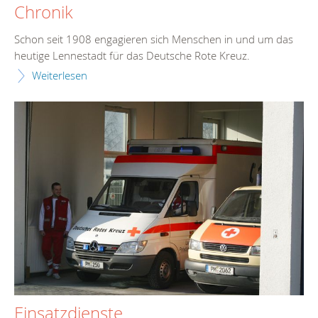
Chronik
Schon seit 1908 engagieren sich Menschen in und um das
heutige Lennestadt für das Deutsche Rote Kreuz.
Weiterlesen
Einsatzdienste