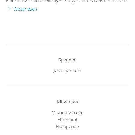
Eindruck von den vielfältigen Aufgaben des DRK Lennestadt.
Weiterlesen
Spenden
Jetzt spenden
Mitwirken
Mitglied werden
Ehrenamt
Blutspende