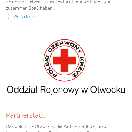
gemeinsam etwas Sinnvolles tun, Freunde finden und
zusammen Spaß haben.
Weiterlesen
Partnerstadt
Das polnische Otwock ist die Partnerstadt der Stadt