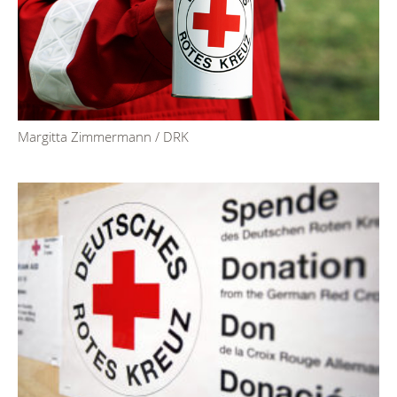
Margitta Zimmermann / DRK