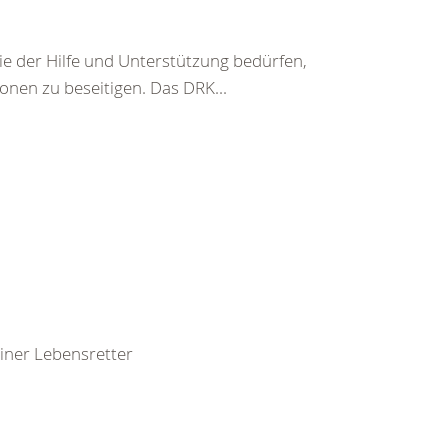
ie der Hilfe und Unterstützung bedürfen,
nen zu beseitigen. Das DRK...
leiner Lebensretter