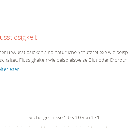
sstlosigkeit
ner Bewusstlosigkeit sind natürliche Schutzreflexe wie beis
chaltet. Flüssigkeiten wie beispielsweise Blut oder Erbroch
iterlesen
Suchergebnisse 1 bis 10 von 171