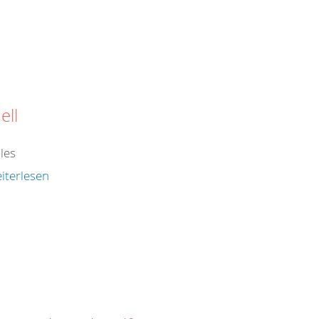
ell
les
iterlesen