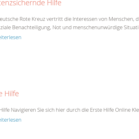
tenzsichernde Hilfe
eutsche Rote Kreuz vertritt die Interessen von Menschen, d
ziale Benachteiligung, Not und menschenunwürdige Situatio
iterlesen
e Hilfe
Hilfe Navigieren Sie sich hier durch die Erste Hilfe Online K
iterlesen