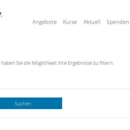
V.
Angebote
Kurse
Aktuell
Spenden
 haben Sie die Möglichkeit ihre Ergebnisse zu filtern.
Suchen
 DRK-
n Sie