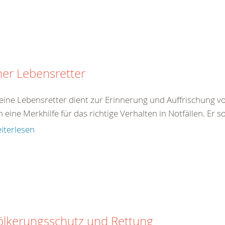
ner Lebensretter
eine Lebensretter dient zur Erinnerung und Auffrischung von
eine Merkhilfe für das richtige Verhalten in Notfällen. Er so
iterlesen
ölkerungsschutz und Rettung