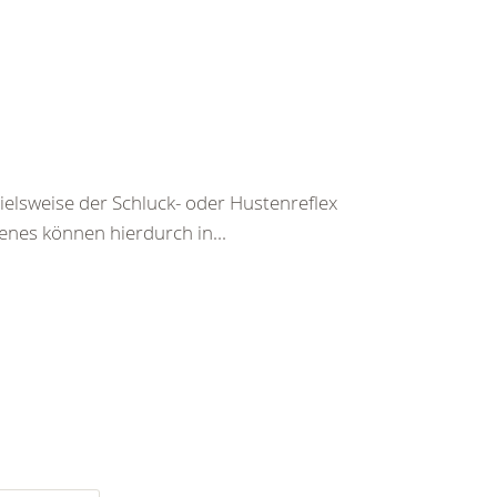
pielsweise der Schluck- oder Hustenreflex
enes können hierdurch in...