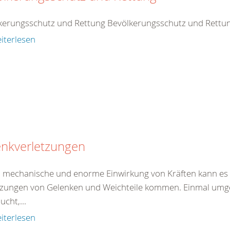
kerungsschutz und Rettung Bevölkerungsschutz und Rettu
iterlesen
enkverletzungen
 mechanische und enorme Einwirkung von Kräften kann es 
tzungen von Gelenken und Weichteile kommen. Einmal umgekn
ucht,...
iterlesen