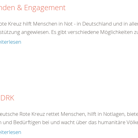
nden & Engagement
te Kreuz hilft Menschen in Not - in Deutschland und in aller
stützung angewiesen. Es gibt verschiedene Möglichkeiten zu 
iterlesen
 DRK
eutsche Rote Kreuz rettet Menschen, hilft in Notlagen, bie
 und Bedürftigen bei und wacht über das humanitäre Völkerr
iterlesen