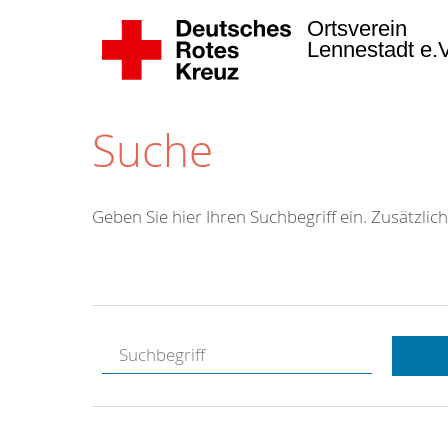
Ortsverein
Lennestadt e.
Suche
Geben Sie hier Ihren Suchbegriff ein. Zusätzlich
Kostenlose
Hotline.
Wir berate
gerne.