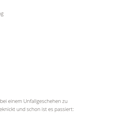
ng
bei einem Unfallgeschehen zu
ickt und schon ist es passiert: