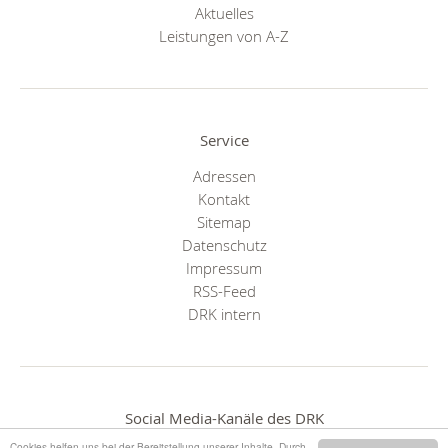
Aktuelles
Leistungen von A-Z
Service
Adressen
Kontakt
Sitemap
Datenschutz
Impressum
RSS-Feed
DRK intern
Social Media-Kanäle des DRK
Cookies helfen uns bei der Bereitstellung unserer Inhalte. Durch