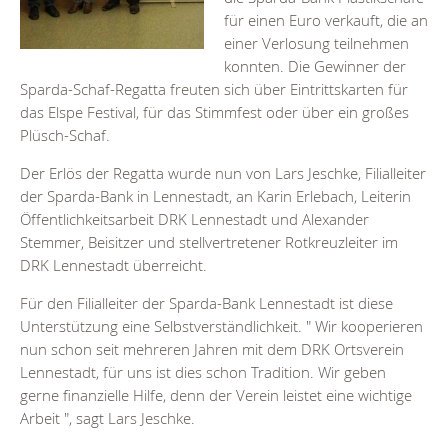
für einen Euro verkauft, die an
einer Verlosung teilnehmen
konnten. Die Gewinner der
Sparda-Schaf-Regatta freuten sich über Eintrittskarten für
das Elspe Festival, für das Stimmfest oder über ein großes
Plüsch-Schaf.
Der Erlös der Regatta wurde nun von Lars Jeschke, Filialleiter
der Sparda-Bank in Lennestadt, an Karin Erlebach, Leiterin
Öffentlichkeitsarbeit DRK Lennestadt und Alexander
Stemmer, Beisitzer und stellvertretener Rotkreuzleiter im
DRK Lennestadt überreicht.
Für den Filialleiter der Sparda-Bank Lennestadt ist diese
Unterstützung eine Selbstverständlichkeit. " Wir kooperieren
nun schon seit mehreren Jahren mit dem DRK Ortsverein
Lennestadt, für uns ist dies schon Tradition. Wir geben
gerne finanzielle Hilfe, denn der Verein leistet eine wichtige
Arbeit ", sagt Lars Jeschke.