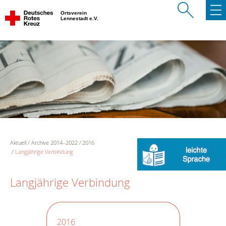
Ortsverein
Lennestadt e.V.
Aktuell
Archive 2014–2022
2016
Langjährige Verbindung
Langjährige Verbindung
2016