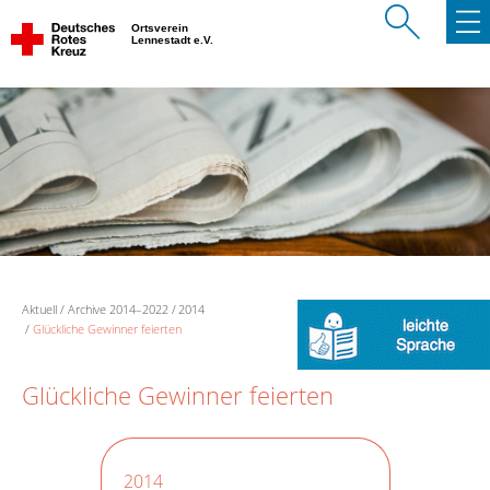
Ortsverein
Lennestadt e.V.
Aktuell
Archive 2014–2022
2014
Glückliche Gewinner feierten
Glückliche Gewinner feierten
2014