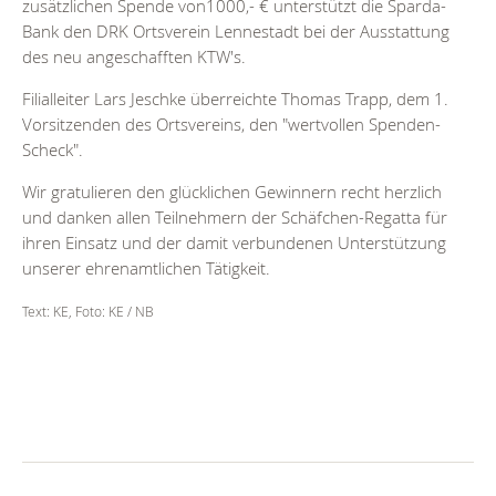
zusätzlichen Spende von1000,- € unterstützt die Sparda-
Bank den DRK Ortsverein Lennestadt bei der Ausstattung
des neu angeschafften KTW's.
Filialleiter Lars Jeschke überreichte Thomas Trapp, dem 1.
Vorsitzenden des Ortsvereins, den "wertvollen Spenden-
Scheck".
Wir gratulieren den glücklichen Gewinnern recht herzlich
und danken allen Teilnehmern der Schäfchen-Regatta für
ihren Einsatz und der damit verbundenen Unterstützung
unserer ehrenamtlichen Tätigkeit.
Text: KE, Foto: KE / NB